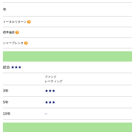
年
トータルリターン
標準偏差
シャープレシオ
総合
★★★
ファンド
レーティング
3年
★★★
5年
★★★
10年
--