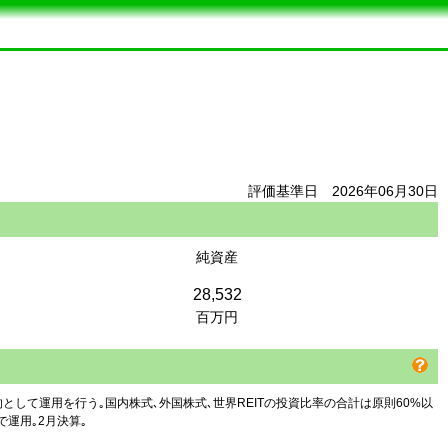
評価基準日 2026年06月30日
純資産
28,532
百万円
として運用を行う｡国内株式､外国株式､世界REITの投資比率の合計は原則60%以
運用｡2月決算｡