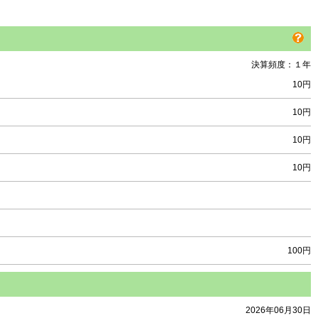
決算頻度：１年
10円
10円
10円
10円
100円
2026年06月30日