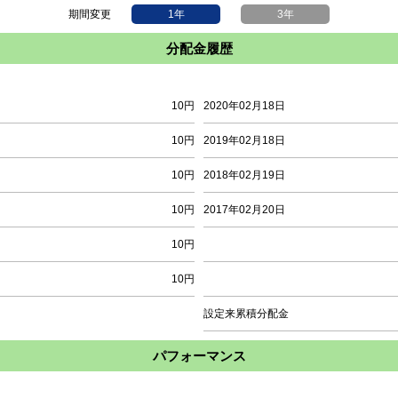
期間変更
1年
3年
分配金履歴
10円
2020年02月18日
10円
2019年02月18日
10円
2018年02月19日
10円
2017年02月20日
10円
10円
設定来累積分配金
パフォーマンス