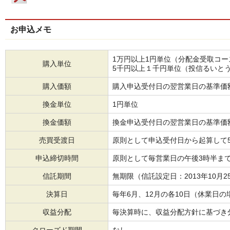
お申込メモ
1万円以上1円単位（分配金受取コー
購入単位
5千円以上１千円単位（投信るいと
購入価額
購入申込受付日の翌営業日の基準価
換金単位
1円単位
換金価額
換金申込受付日の翌営業日の基準価
売買受渡日
原則として申込受付日から起算して
申込締切時間
原則として毎営業日の午後3時半ま
信託期間
無期限（信託設定日：2013年10月2
決算日
毎年6月、12月の各10日（休業日
収益分配
毎決算時に、収益分配方針に基づき