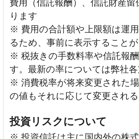
費用（信託報酬）、信託財産留
ります
※ 費用の合計額や上限額は運
るため、事前に表示することが
※ 税抜きの手数料率や信託報
す。最新の率については弊社各
※ 消費税率が将来変更された
の値もそれに応じて変更され
投資リスクについて
※ 投資信託は主に国内外の株