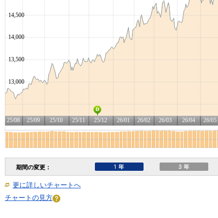
更に詳しいチャートへ
チャートの見方