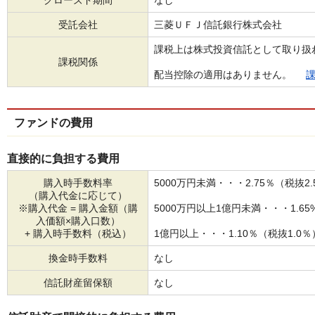
クローズド期間
なし
受託会社
三菱ＵＦＪ信託銀行株式会社
課税上は株式投資信託として取り扱
課税関係
配当控除の適用はありません。
ファンドの費用
直接的に負担する費用
購入時手数料率
5000万円未満・・・2.75％（税抜2
（購入代金に応じて）
※購入代金 = 購入金額（購
5000万円以上1億円未満・・・1.65
入価額×購入口数）
+ 購入時手数料（税込）
1億円以上・・・1.10％（税抜1.0％
換金時手数料
なし
信託財産留保額
なし