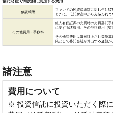
信託財産で間接的に負担する費用
ファンドの純資産総額に対し年1.3
信託報酬
ときに、信託財産中から支払われま
組入有価証券の売買時の売買委託手
に要する諸費用、その他諸費用（監
その他費用・手数料
その他諸費用は毎日計上され毎決算
限として委託会社が算出する金額が
諸注意
費用について
※ 投資信託に投資いただく際