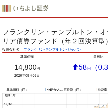
フランクリン・テンプルトン・オ
リア債券ファンド（年２回決算型
投信会社名：
フランクリン･テンプルトン･ジャパン
基準価額
前日比
14,800
58
（0.
円
円
2026年08月06日