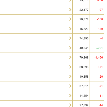
22,177
-197
20,378
-100
15,722
-130
74,395
-4
40,341
+201
79,368
-1,466
38,895
-371
10,858
-20
37,611
-71
14,354
-11
27,832
-14