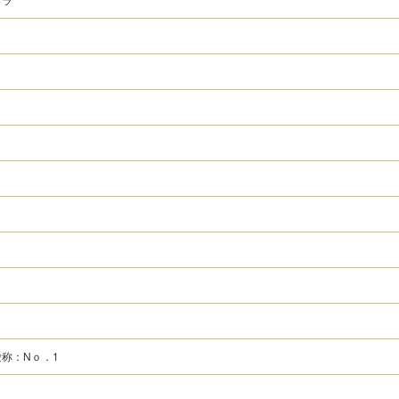
称：Nｏ．1