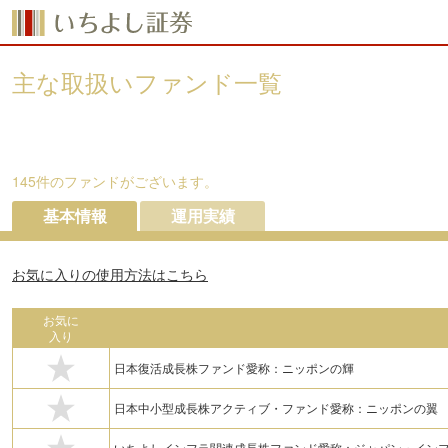
主な取扱いファンド一覧
145
件のファンドがございます。
基本情報
運用実績
お気に入りの使用方法はこちら
お気に
入り
日本復活成長株ファンド愛称：ニッポンの輝
日本中小型成長株アクティブ・ファンド愛称：ニッポンの翼
いちよしインフラ関連成長株ファンド愛称：ジャパン・イン