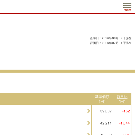
基準日：2026年08月07日現在
評価日：2026年07月31日現在
基準価額
前日比
（円）
（円）
39,087
-152
42,211
-1,044
19,573
-204