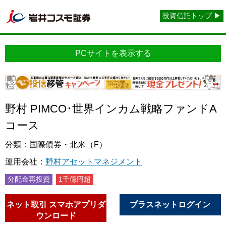
投資信託トップ ▶
PCサイトを表示する
野村 PIMCO･世界インカム戦略ファンドA
コース
分類：国際債券・北米（F）
運用会社：
野村アセットマネジメント
分配金再投資
1千億円超
ネット取引 スマホアプリダ
プラスネットログイン
ウンロード