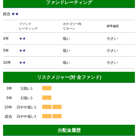
ファンドレーティング
総合
★★
ファンド
カテゴリー内
標準偏差
レーティング
リターン
3年
★★
低い
小さい
5年
★★
低い
小さい
10年
★★
低い
小さい
リスクメジャー(対 全ファンド)
3年
1(低い)
5年
1(低い)
10年
2(やや低い)
総合
2(やや低い)
分配金履歴