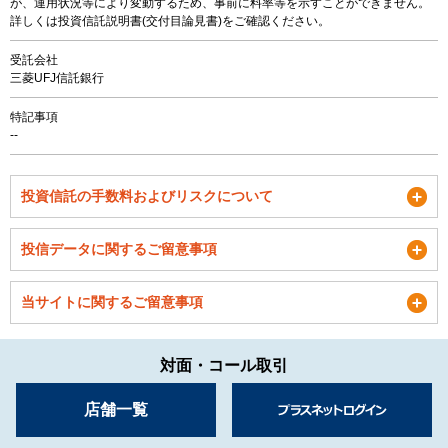
が、運用状況等により変動するため、事前に料率等を示すことができません。
詳しくは投資信託説明書(交付目論見書)をご確認ください。
受託会社
三菱UFJ信託銀行
特記事項
--
投資信託の手数料およびリスクについて
投信データに関するご留意事項
当サイトに関するご留意事項
対面・コール取引
店舗一覧