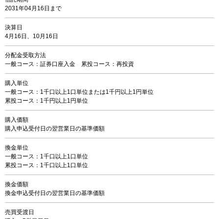
2031年04月16日まで
決算日
4月16日、10月16日
分配金受取方法
一般コース：証券口座入金 累投コース：再投資
購入単位
一般コース：1千口以上1口単位または1千円以上1円単位
累投コース：1千円以上1円単位
購入価額
購入申込受付日の翌営業日の基準価額
換金単位
一般コース：1千口以上1口単位
累投コース：1千口以上1口単位
換金価額
換金申込受付日の翌営業日の基準価額
売買受渡日