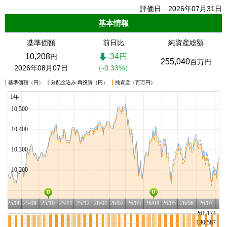
評価日 2026年07月31日
基本情報
基準価額
前日比
純資産総額
10,208
-34円
円
255,040
百万円
2026年08月07日
（-0.33%）
基準価額（円）
分配金込み-再投資（円）
純資産（百万円）