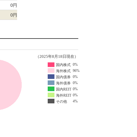
0円
0円
（2025年8月18日現在）
0%
国内株式
96%
海外株式
0%
国内債券
0%
海外債券
0%
国内REIT
0%
海外REIT
4%
その他