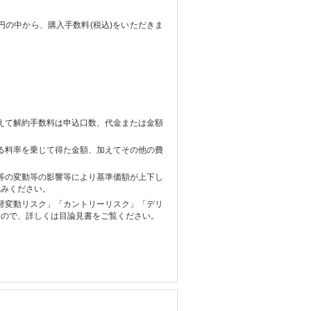
万円の中から、購入手数料(税込)をいただきま
えて解約手数料は申込口数、代金または金額
る料率を乗じて得た金額、加えてその他の費
等の変動等の影響等により基準価額が上下し
読みください。
替変動リスク」「カントリーリスク」「デリ
すので、詳しくは目論見書をご覧ください。