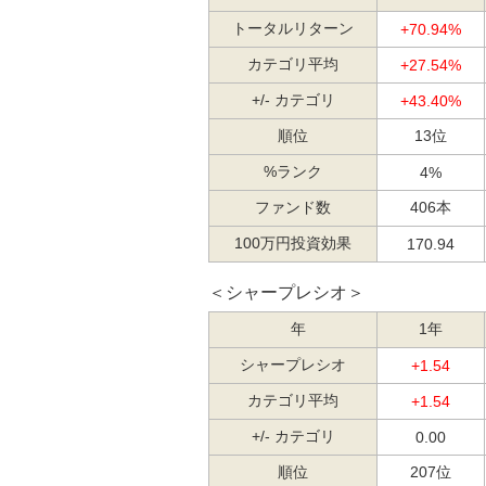
トータルリターン
+70.94%
カテゴリ平均
+27.54%
+/- カテゴリ
+43.40%
順位
13位
%ランク
4%
ファンド数
406本
100万円投資効果
170.94
＜シャープレシオ＞
年
1年
シャープレシオ
+1.54
カテゴリ平均
+1.54
+/- カテゴリ
0.00
順位
207位