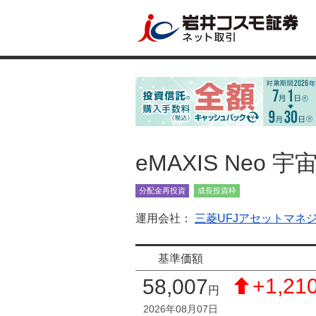
eMAXIS Neo 
分配金再投資
成長投資枠
運用会社：
三菱UFJアセットマネ
基準価額
+1,21
58,007
円
2026年08月07日