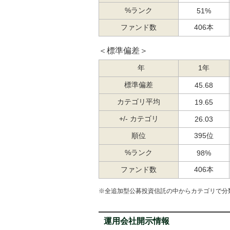
%ランク
51%
ファンド数
406本
＜標準偏差＞
年
1年
標準偏差
45.68
カテゴリ平均
19.65
+/- カテゴリ
26.03
順位
395位
%ランク
98%
ファンド数
406本
※全追加型公募投資信託の中からカテゴリで分
運用会社開示情報