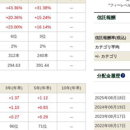
*フィーレベ
+43.36%
+31.38%
--
信託報酬
+20.36%
+15.24%
--
+23.00%
+16.14%
--
6位
3位
--
信託報酬率(税込)
2%
2%
--
カテゴリ平均
312本
240本
--
+/- カテゴリ
294.63
391.44
--
分配金履歴
3年(年率)
5年(年率)
10年(年率)
2025年08月18日
+1.37
+1.12
--
2024年08月19日
+1.10
+0.83
--
2023年08月17日
+0.27
+0.29
--
2022年08月17日
96位
71位
--