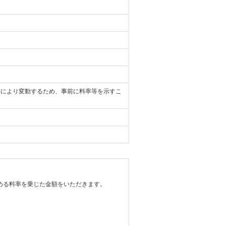
等により変動するため、事前に料率等を示すこ
める料率を乗じた金額をいただきます。