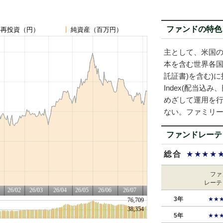
ファンドの特色
主として、米国
本を含む世界各国
託証書)を含む)に投資
Index(配当込
めざして運用を
ない。ファミリー
ファンドレーテ
総合
★★★★
ファ
レーテ
3年
★★
5年
★★