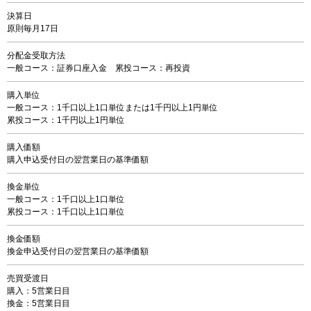
決算日
原則毎月17日
分配金受取方法
一般コース：証券口座入金 累投コース：再投資
購入単位
一般コース：1千口以上1口単位または1千円以上1円単位
累投コース：1千円以上1円単位
購入価額
購入申込受付日の翌営業日の基準価額
換金単位
一般コース：1千口以上1口単位
累投コース：1千口以上1口単位
換金価額
換金申込受付日の翌営業日の基準価額
売買受渡日
購入：5営業日目
換金：5営業日目