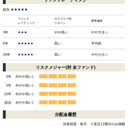
総合
★★★★★
ファンド
カテゴリー内
標準偏差
レーティング
リターン
3年
★★★
やや高い
やや大きい
5年
★★★★★
高い
平均的
10年
★★★★★
高い
やや小さい
リスクメジャー(対 全ファンド)
3年
4(やや高い)
5年
4(やや高い)
10年
4(やや高い)
総合
4(やや高い)
分配金履歴
決算頻度：毎月 ※直近12期分のみ掲載