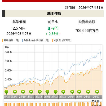
評価日 2026年07月31日
基本情報
基準価額
前日比
純資産総額
2,574
-9円
円
706,696
百万円
2026年08月07日
（-0.35%）
基準価額（円）
分配金込み-再投資（円）
純資産（百万円）