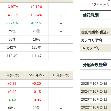
*フィーレベ
+3.97%
+2.19%
--
信託報酬
+4.71%
+2.34%
--
-0.74%
-0.15%
--
79位
20位
--
信託報酬率(税込)
56%
16%
--
カテゴリ平均
142本
125本
--
+/- カテゴリ
112.40
111.47
--
分配金履歴
3年(年率)
5年(年率)
10年(年率)
2025年10月24日
+0.39
+0.20
--
2024年10月24日
+0.42
+0.15
--
2023年10月24日
-0.03
+0.05
--
2022年10月24日
68位
20位
--