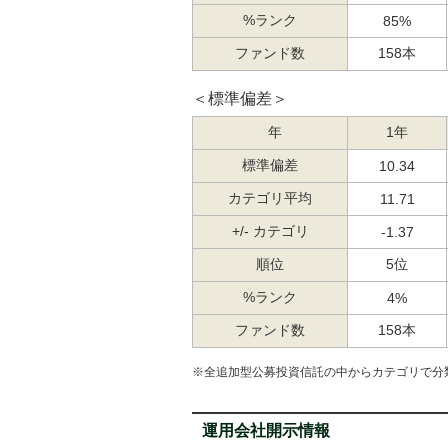
%ランク
85%
ファンド数
158本
＜標準偏差＞
年
1年
標準偏差
10.34
カテゴリ平均
11.71
+/- カテゴリ
-1.37
順位
5位
%ランク
4%
ファンド数
158本
※全追加型公募投資信託の中からカテゴリで分
運用会社開示情報