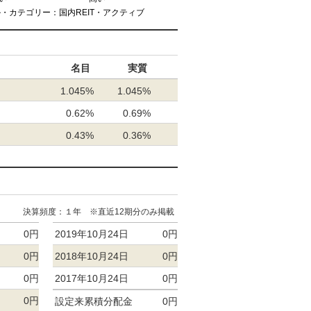
ル・カテゴリー：国内REIT・アクティブ
名目
実質
1.045%
1.045%
0.62%
0.69%
0.43%
0.36%
決算頻度：１年 ※直近12期分のみ掲載
0円
2019年10月24日
0円
0円
2018年10月24日
0円
0円
2017年10月24日
0円
0円
設定来累積分配金
0円