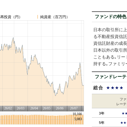
ファンドの特色
日本の取引所に上
る不動産投資信託
資信託財産の成長
日本以外の取引
こともある｡リー
持する｡ファミリ
ファンドレーテ
総合
★★★★
ファ
レーテ
3年
★
5年
★★