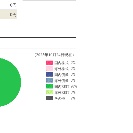
0円
0円
（2025年10月24日現在）
0%
国内株式
0%
海外株式
0%
国内債券
0%
海外債券
98%
国内REIT
0%
海外REIT
2%
その他