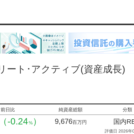
リート･アクティブ(資産成長)
前日比
純資産総額
分類
（-0.24
）
9,676
国内RE
百万円
%
評価日 2026年