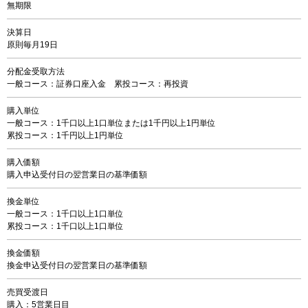
無期限
決算日
原則毎月19日
分配金受取方法
一般コース：証券口座入金 累投コース：再投資
購入単位
一般コース：1千口以上1口単位または1千円以上1円単位
累投コース：1千円以上1円単位
購入価額
購入申込受付日の翌営業日の基準価額
換金単位
一般コース：1千口以上1口単位
累投コース：1千口以上1口単位
換金価額
換金申込受付日の翌営業日の基準価額
売買受渡日
購入：5営業日目