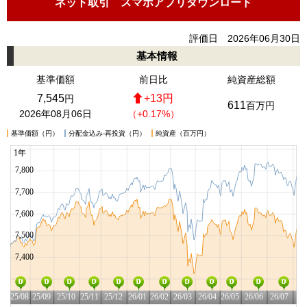
ネット取引 スマホアプリダウンロード
評価日 2026年06月30日
基本情報
基準価額
前日比
純資産総額
7,545
+13円
円
611
百万円
2026年08月06日
（+0.17%）
基準価額（円）
分配金込み-再投資（円）
純資産（百万円）