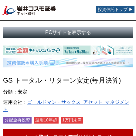
投資信託トップ ▶
PCサイトを表示する
GS トータル・リターン安定(毎月決算)
分類：安定
運用会社：
ゴールドマン・サックス･アセット･マネジメン
ト
分配金再投資
運用10年超
1万円未満