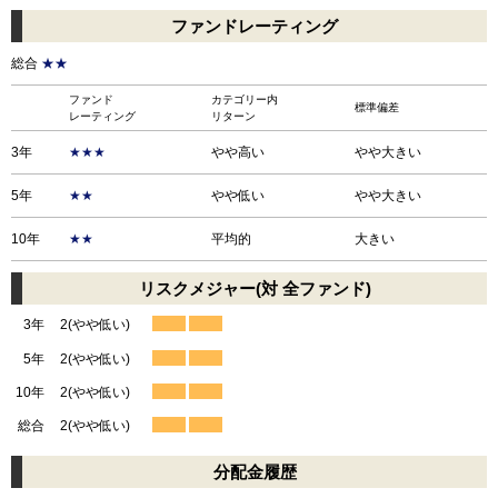
ファンドレーティング
総合
★★
ファンド
カテゴリー内
標準偏差
レーティング
リターン
3年
★★★
やや高い
やや大きい
5年
★★
やや低い
やや大きい
10年
★★
平均的
大きい
リスクメジャー(対 全ファンド)
3年
2(やや低い)
5年
2(やや低い)
10年
2(やや低い)
総合
2(やや低い)
分配金履歴