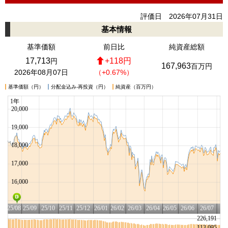
評価日 2026年07月31日
基本情報
基準価額
前日比
純資産総額
17,713
+118円
円
167,963
百万円
2026年08月07日
（+0.67%）
基準価額（円）
分配金込み-再投資（円）
純資産（百万円）