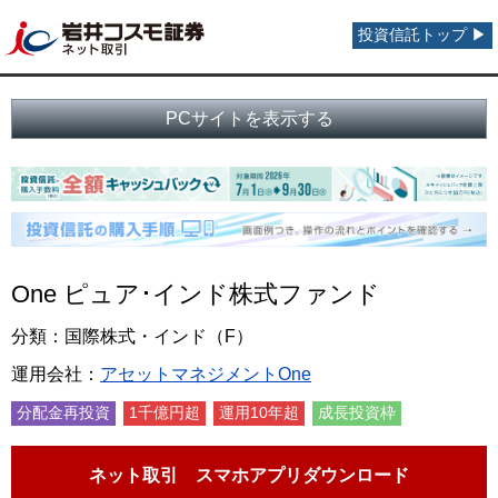
投資信託トップ ▶
PCサイトを表示する
One ピュア･インド株式ファンド
分類：国際株式・インド（F）
運用会社：
アセットマネジメントOne
分配金再投資
1千億円超
運用10年超
成長投資枠
ネット取引 スマホアプリダウンロード