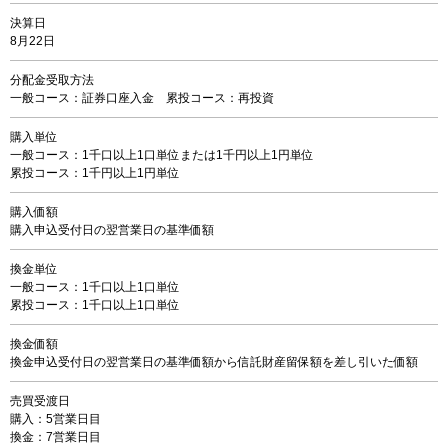
決算日
8月22日
分配金受取方法
一般コース：証券口座入金 累投コース：再投資
購入単位
一般コース：1千口以上1口単位または1千円以上1円単位
累投コース：1千円以上1円単位
購入価額
購入申込受付日の翌営業日の基準価額
換金単位
一般コース：1千口以上1口単位
累投コース：1千口以上1口単位
換金価額
換金申込受付日の翌営業日の基準価額から信託財産留保額を差し引いた価額
売買受渡日
購入：5営業日目
換金：7営業日目