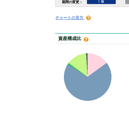
チャートの見方
資産構成比