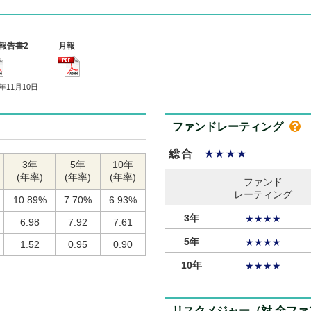
報告書2
月報
5年11月10日
ファンドレーティング
総合
★★★★
3年
5年
10年
(年率)
(年率)
(年率)
ファンド
レーティング
10.89%
7.70%
6.93%
3年
★★★★
6.98
7.92
7.61
5年
★★★★
1.52
0.95
0.90
10年
★★★★
リスクメジャー（対 全フ