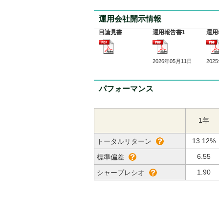
運用会社開示情報
目論見書
運用報告書1
運用
2026年05月11日
202
パフォーマンス
1年
13.12%
トータルリターン
6.55
標準偏差
1.90
シャープレシオ