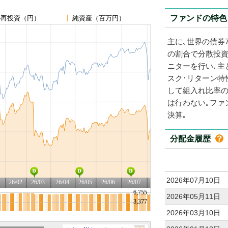
ファンドの特
主に､世界の債券7
の割合で分散投資
ニターを行い､主
スク･リターン特
して組入れ比率の
は行わない｡ファ
決算｡
分配金履歴
2026年07月10日
2026年05月11日
2026年03月10日