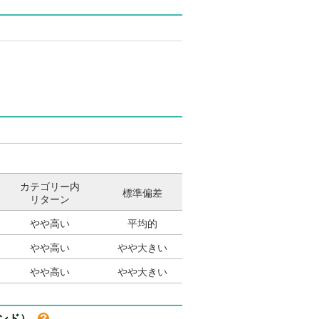
カテゴリー内
標準偏差
リターン
やや高い
平均的
やや高い
やや大きい
やや高い
やや大きい
ァンド）