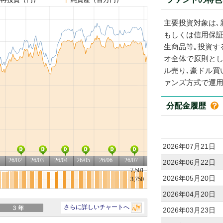
主要投資対象は､
もしくは信用保
生商品等｡投資す
オ全体で原則とし
ル売り､豪ドル買
ァンズ方式で運用
分配金履歴
2026年07月21日
2026年06月22日
2026年05月20日
2026年04月20日
2026年03月23日