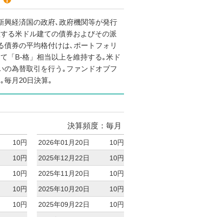
新興経済国の政府､政府機関等が発行
証する米ドル建ての債券およびその派
る債券の平均格付けは､ポートフォリ
て「B-格」相当以上を維持する｡米ド
いの為替取引を行う｡ファンドオブフ
｡毎月20日決算｡
決算頻度：毎月
10円
2026年01月20日
10円
10円
2025年12月22日
10円
10円
2025年11月20日
10円
10円
2025年10月20日
10円
10円
2025年09月22日
10円