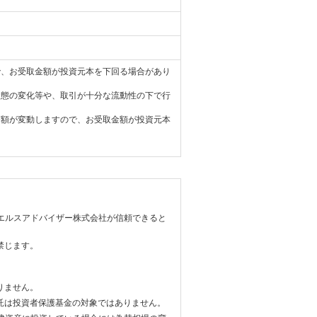
で、お受取金額が投資元本を下回る場合があり
状態の変化等や、取引が十分な流動性の下で行
価額が変動しますので、お受取金額が投資元本
エルスアドバイザー株式会社が信頼できると
禁じます。
りません。
託は投資者保護基金の対象ではありません。