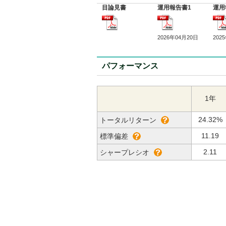
目論見書
運用報告書1
運用
2026年04月20日
202
パフォーマンス
1年
24.32%
トータルリターン
11.19
標準偏差
2.11
シャープレシオ