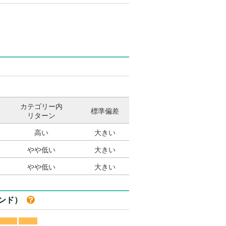
カテゴリー内
標準偏差
リターン
高い
大きい
やや低い
大きい
やや低い
大きい
ァンド）