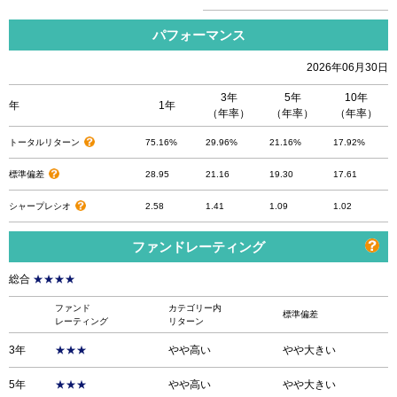
パフォーマンス
2026年06月30日
3年
5年
10年
年
1年
（年率）
（年率）
（年率）
トータルリターン
75.16%
29.96%
21.16%
17.92%
標準偏差
28.95
21.16
19.30
17.61
シャープレシオ
2.58
1.41
1.09
1.02
ファンドレーティング
総合
★★★★
ファンド
カテゴリー内
標準偏差
レーティング
リターン
3年
★★★
やや高い
やや大きい
5年
★★★
やや高い
やや大きい