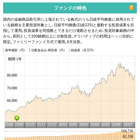
ファンドの特色
国内の金融商品取引所に上場されている株式のうち日経平均株価に採用されて
いる銘柄を主要投資対象とし､日経平均株価(日経225)と連動する投資成果を目
指して運用｡投資成果を同指数とできるだけ連動させるため､投資対象銘柄の中
から､原則として200銘柄以上に分散投資｡デリバティブの利用はヘッジ目的に
限定｡ファミリーファンド方式で運用｡9月決算｡
基準価額（円）
分配金込み-再投資（円）
純資産（百万円）