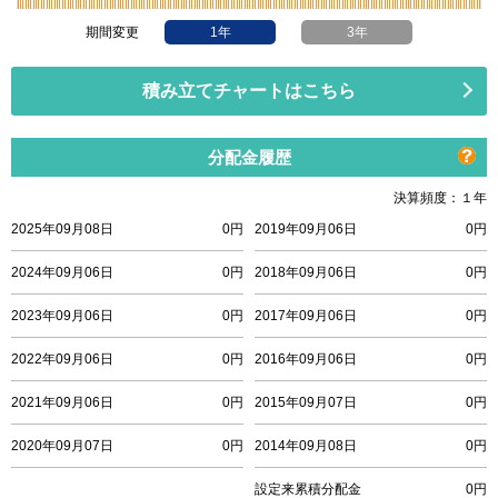
期間変更
1年
3年
積み立てチャートはこちら
分配金履歴
決算頻度：１年
2025年09月08日
0円
2019年09月06日
0円
2024年09月06日
0円
2018年09月06日
0円
2023年09月06日
0円
2017年09月06日
0円
2022年09月06日
0円
2016年09月06日
0円
2021年09月06日
0円
2015年09月07日
0円
2020年09月07日
0円
2014年09月08日
0円
設定来累積分配金
0円