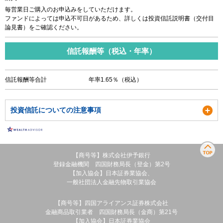
毎営業日ご購入のお申込みをしていただけます。
ファンドによっては申込不可日があるため、詳しくは投資信託説明書（交付目
論見書）をご確認ください。
信託報酬等（税込・年率）
信託報酬等合計
年率1.65％（税込）
投資信託についての注意事項
【商号等】株式会社伊予銀行
登録金融機関 四国財務局長（登金）第2号
【加入協会】日本証券業協会、
一般社団法人金融先物取引業協会
【商号等】四国アライアンス証券株式会社
金融商品取引業者 四国財務局長（金商）第21号
【加入協会】日本証券業協会