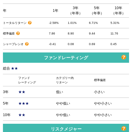
3年
5年
10年
年
1年
（年率）
（年率）
（年率）
トータルリターン
-2.58%
1.01%
6.71%
5.31%
標準偏差
7.86
8.90
9.44
11.76
シャープレシオ
-0.41
0.08
0.69
0.45
ファンドレーティング
総合
★★
ファンド
カテゴリー内
標準偏差
レーティング
リターン
3年
★★
低い
小さい
5年
★★★
やや低い
やや小さい
10年
★★
やや低い
やや小さい
リスクメジャー