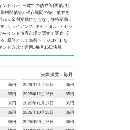
インド･ルピー建ての債券等(国債､社
国際機関債等)｡残存期間の短い債券を
行い､金利変動にともなう価格変動リ
す｡リライアンス･キャピタル･アセッ
からインド債券市場に関する調査･分
る｡原則として為替ヘッジは行わな
ァンド方式で運用｡毎月15日決算｡
決算頻度：毎月
35円
2026年01月15日
35円
35円
2025年12月15日
35円
35円
2025年11月17日
35円
35円
2025年10月15日
35円
35円
2025年09月16日
35円