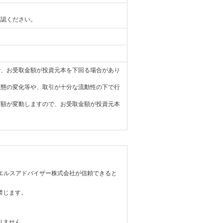
確認ください。
で、お受取金額が投資元本を下回る場合があり
状態の変化等や、取引が十分な流動性の下で行
価額が変動しますので、お受取金額が投資元本
エルスアドバイザー株式会社が信頼できると
禁じます。
りません。