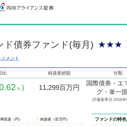
ンド債券ファンド(毎月)
★★★
ネジメント
日比
純資産総額
分類
国際債券・エ
0.62
）
11,299
百万円
％
グ・単一国
評価基準日 2026年
ファンドの特