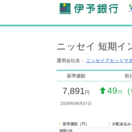
ニッセイ 短期イ
運用会社名：
ニッセイアセットマ
基準価額
前
49
（
7,891
円
円
2026年08月07日