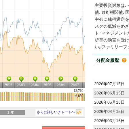
主要投資対象は､
債､政府機関債､
中心に銘柄選定を
スクの低減をめざ
ト･マネジメント
析等の助言を受け
い｡ファミリーフ
分配金履歴
2026年07月15日
2026年06月15日
2026年05月15日
2026年04月15日
2026年03月16日