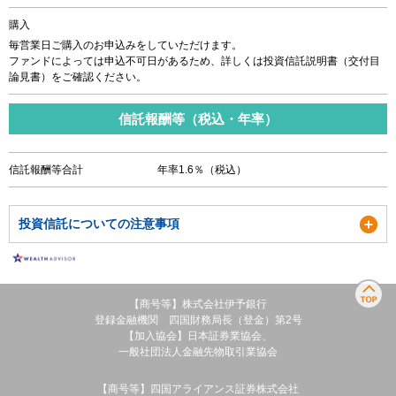
購入
毎営業日ご購入のお申込みをしていただけます。
ファンドによっては申込不可日があるため、詳しくは投資信託説明書（交付目
論見書）をご確認ください。
信託報酬等（税込・年率）
信託報酬等合計
年率1.6％（税込）
投資信託についての注意事項
【商号等】株式会社伊予銀行
登録金融機関 四国財務局長（登金）第2号
【加入協会】日本証券業協会、
一般社団法人金融先物取引業協会
【商号等】四国アライアンス証券株式会社