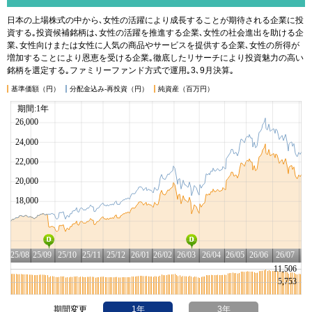
日本の上場株式の中から､女性の活躍により成長することが期待される企業に投
資する｡投資候補銘柄は､女性の活躍を推進する企業､女性の社会進出を助ける企
業､女性向けまたは女性に人気の商品やサービスを提供する企業､女性の所得が
増加することにより恩恵を受ける企業｡徹底したリサーチにより投資魅力の高い
銘柄を選定する｡ファミリーファンド方式で運用｡3､9月決算｡
基準価額（円）
分配金込み-再投資（円）
純資産（百万円）
期間変更
1年
3年