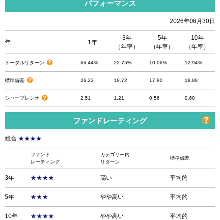
パフォーマンス
2026年06月30日
3年
5年
10年
年
1年
（年率）
（年率）
（年率）
トータルリターン
66.44%
22.75%
10.06%
12.94%
標準偏差
26.23
18.72
17.90
18.88
シャープレシオ
2.51
1.21
0.56
0.68
ファンドレーティング
総合
★★★★
ファンド
カテゴリー内
標準偏差
レーティング
リターン
3年
★★★★
高い
平均的
5年
★★★
やや高い
平均的
10年
★★★★
やや高い
平均的