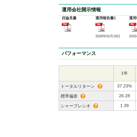
運用会社開示情報
目論見書
運用報告書1
運用
2026年02月18日
202
パフォーマンス
1年
37.23%
トータルリターン
26.28
標準偏差
1.39
シャープレシオ