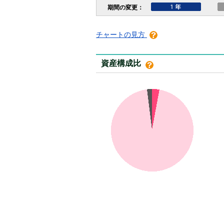
チャートの見方
資産構成比