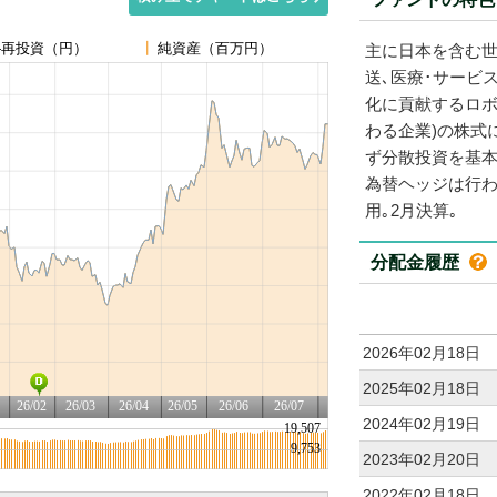
主に日本を含む世
送､医療･サービ
化に貢献するロボ
わる企業)の株式
ず分散投資を基本
為替ヘッジは行わ
用｡2月決算｡
分配金履歴
2026年02月18日
2025年02月18日
2024年02月19日
2023年02月20日
2022年02月18日