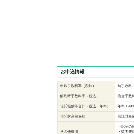
お申込情報
申込手数料率（税込）
無手数料
解約時手数料率（税込）
換金手数
信託報酬等合計（税込・年率）
年率0.9
信託財産留保額
信託財産
下記その
その他費用
・監査費