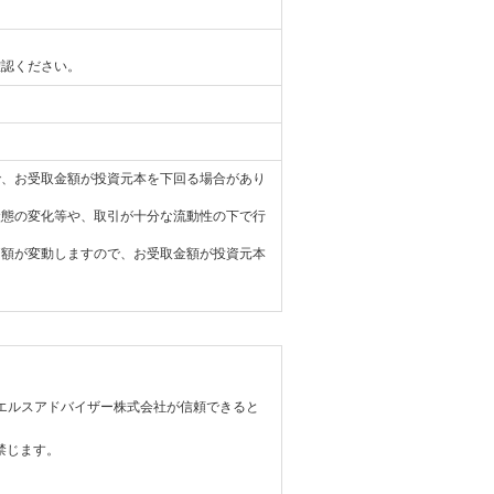
確認ください。
で、お受取金額が投資元本を下回る場合があり
状態の変化等や、取引が十分な流動性の下で行
価額が変動しますので、お受取金額が投資元本
エルスアドバイザー株式会社が信頼できると
禁じます。