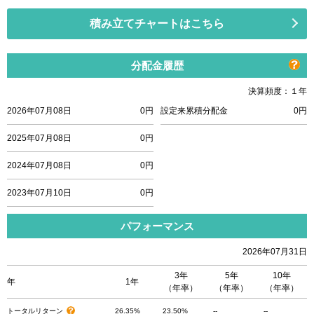
積み立てチャートはこちら
分配金履歴
決算頻度：１年
2026年07月08日
0円
設定来累積分配金
0円
2025年07月08日
0円
2024年07月08日
0円
2023年07月10日
0円
パフォーマンス
2026年07月31日
3年
5年
10年
年
1年
（年率）
（年率）
（年率）
トータルリターン
26.35%
23.50%
--
--