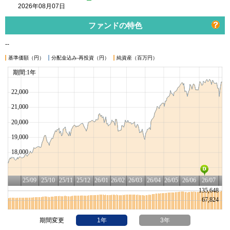
2026年08月07日
ファンドの特色
--
基準価額（円）
分配金込み-再投資（円）
純資産（百万円）
期間変更
1年
3年