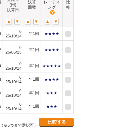
額
決算
レーティ
比
(円)
）
回数
ング
較
決算日
0
年1回
9
★★★★
25/10/14
0
年1回
2
★★★★
26/06/25
0
年1回
4
★★★★★
25/10/14
0
年1回
9
★★★★
25/10/14
0
年1回
9
★★★
25/10/14
0
年1回
5
★★★
25/10/14
（※5つまで選択可）