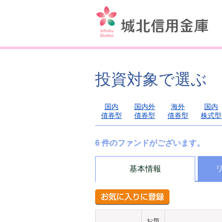
投資対象で選ぶ
国内
国内外
海外
国内
債券型
債券型
債券型
株式型
6 件のファンドがございます。
基本情報
お気