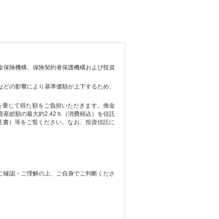
金保険機構、保険契約者保護機構および投資
などの影響により基準価額が上下するため、
を乗じて得た額をご負担いただきます。換金
産総額の最大約2.42％（消費税込）を信託
見書）等をご覧ください。なお、投資信託に
ご確認・ご理解の上、ご自身でご判断くださ