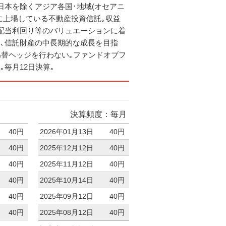
日本を除くアジア各国･地域(オセアニ
に上場している不動産投資信託｡収益
配当利回り等のバリュエーションに着
､信託財産の中長期的な成長を目指
為替ヘッジを行わない｡ファンドオブフ
｡毎月12日決算｡
決算頻度：毎月
40円
2026年01月13日
40円
40円
2025年12月12日
40円
40円
2025年11月12日
40円
40円
2025年10月14日
40円
40円
2025年09月12日
40円
40円
2025年08月12日
40円