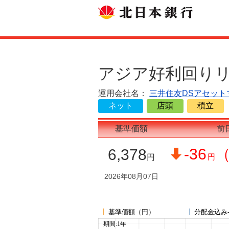
アジア好利回りリ
運用会社名：
三井住友DSアセット
ネット
店頭
積立
基準価額
前
-36
（
6,378
円
円
2026年08月07日