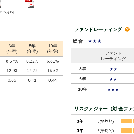
5年09月12日
ファンドレーティング
総合
★★★
3年
5年
10年
(年率)
(年率)
(年率)
ファンド
レーティング
8.67%
6.22%
6.81%
3年
★★
12.93
14.72
15.52
5年
★★
0.65
0.41
0.44
10年
★★★
リスクメジャー（対 全フ
3年
3(平均的)
5年
3(平均的)