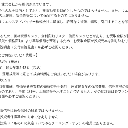
ー株式会社から提供されています。
提供のみを目的としており、投資勧誘を目的としたものではありません。また、ウ
その正確性、安全性等について保証するものではありません。
はウエルスアドバイザー株式会社に帰属し、許可なく複製、転載、引用することを
するため、価格変動リスク、金利変動リスク、信用リスクなどがあり、お受取金額が
通貨の価格変動により基準価額が変動するため、お受取金額が投資元本を割り込む
託説明書（交付目論見書）を必ずご確認ください。
にご負担いただく費用～】
.3％（税込）
、最大年率2.42％（税込）
果等に応じて成功報酬をご負担いただく場合があります。
0.5％
、監査報酬、有価証券売買時の売買委託手数料、外貨建資産の保管費用、信託事務の
ものであり、事前に料率、上限額等を示すことができません。その他詳細は各ファ
書面を必ずご確認ください。
投資信託は預金保険の対象ではありません。
、投資者保護基金の対象ではありません。
引法第３７条の６の規定（いわゆるクーリング・オフ）の適用はありません。