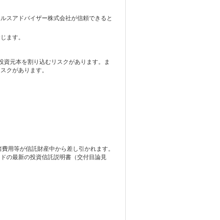
エルスアドバイザー株式会社が信頼できると
禁じます。
投資元本を割り込むリスクがあります。ま
リスクがあります。
諸費用等が信託財産中から差し引かれます。
ンドの最新の投資信託説明書（交付目論見