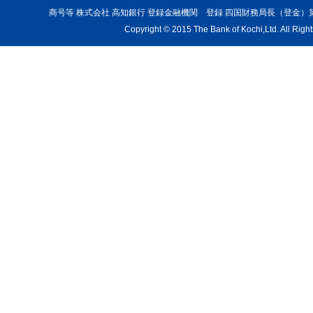
商号等 株式会社 高知銀行 登録金融機関 登録 四国財務局長（登金）
Copyright © 2015 The Bank of Kochi,Ltd. All Righ