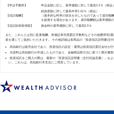
【申込手数料】
申込金額に応じ、基準価額に対して最高3.3％（税込
純資産額に対して最高年率2.42％（税込）
【信託報酬】
（基本的な料率の状況を示したものであって成功報
を超過する場合があります。成功報酬額は基準価額
【信託財産留保額】
換金時の基準価額に対し て最高0.5％
また、これらとは別に監査報酬、有価証券売買委託手数料などその他費用等(運
産を通じてご負担いただきます。 その他詳細は各商品の「投資信託説明書(交
高知銀行は販売会社であり、投資信託の設定・運用は投資信託委託会社が行
当資料は高知銀行が作成したものであり、金融商品取引法に基づく開示書類
投資信託をご購入の際は、最新の「投資信託説明書（交付目論見書）」およ
い。これらは、高知銀行本支店にご用意しています。