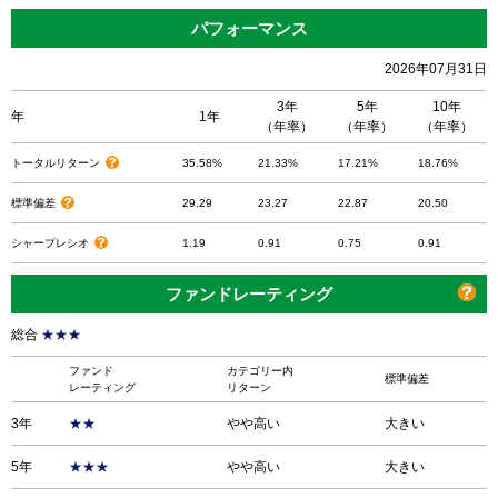
パフォーマンス
2026年07月31日
3年
5年
10年
年
1年
（年率）
（年率）
（年率）
トータルリターン
35.58%
21.33%
17.21%
18.76%
標準偏差
29.29
23.27
22.87
20.50
シャープレシオ
1.19
0.91
0.75
0.91
ファンドレーティング
総合
★★★
ファンド
カテゴリー内
標準偏差
レーティング
リターン
3年
★★
やや高い
大きい
5年
★★★
やや高い
大きい