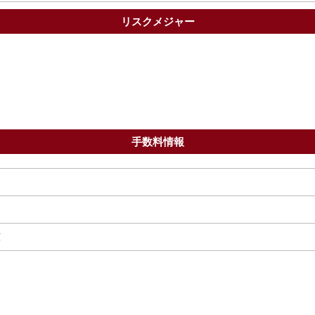
リスクメジャー
手数料情報
額