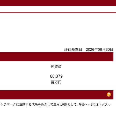
評価基準日 2026年06月30日
純資産
68,079
百万円
成ベンチマークに連動する成果をめざして運用｡原則として､為替ヘッジは行わない｡