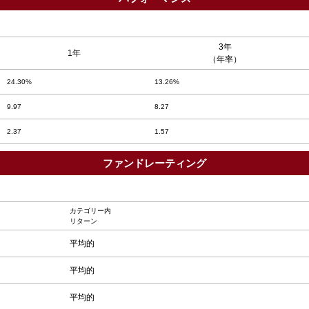
3年
1年
（年率）
24.30%
13.26%
9.97
8.27
2.37
1.57
ファンドレーティング
カテゴリー内
リターン
平均的
平均的
平均的