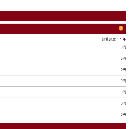
決算頻度：１年
0円
0円
0円
0円
0円
0円
0円