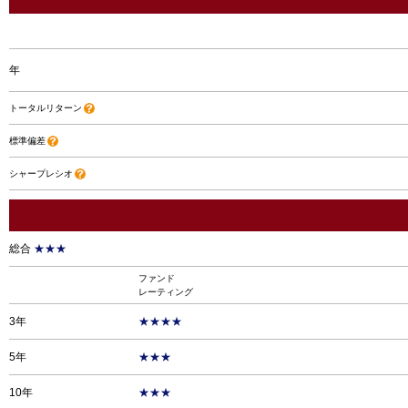
年
トータルリターン
標準偏差
シャープレシオ
総合
★★★
ファンド
レーティング
3年
★★★★
5年
★★★
10年
★★★