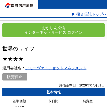
▶ 投資信託トップへ
おかしん投信
インターネットサービス ログイン
世界のサイフ
★★★★
運用会社名：
アモーヴァ・アセットマネジメント
販売停止
評価基準日 2026年07月31日
基本情報
基準価額
前日比
純資産