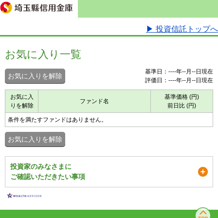
▶ 投資信託トップへ
お気に入り一覧
基準日：----年--月--日現在
お気に入りを解除
評価日：----年--月--日現在
お気に入
基準価格 (円)
ファンド名
りを解除
前日比 (円)
条件を満たすファンドはありません。
お気に入りを解除
投資家のみなさまに
ご確認いただきたい事項