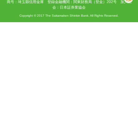
商号：埼玉縣信用金庫 登録金融機関：関東財務局（登金）202号 加入協
会：日本証券業協会
Copyright © 2017 The Saitamaken Shinkin Bank. All Rights Reserved.