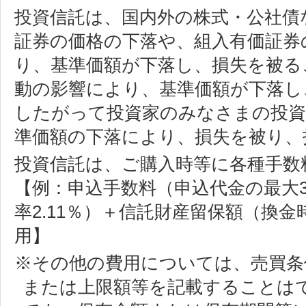
投資信託は、国内外の株式・公社債
証券の価格の下落や、組入有価証券
り、基準価額が下落し、損失を被る
動の影響により、基準価額が下落し
したがって投資家のみなさまの投資
準価額の下落により、損失を被り、
投資信託は、ご購入時等に各種手数
【例：申込手数料（申込代金の最大3
率2.11％）＋信託財産留保額（換金
用】
※その他の費用については、売買条
または上限額等を記載することは