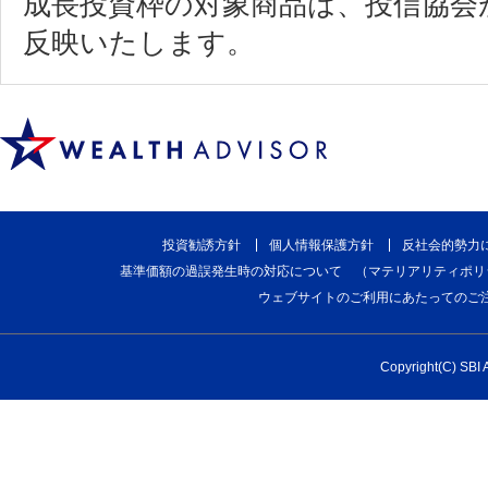
成長投資枠の対象商品は、投信協会
反映いたします。
投資勧誘方針
個人情報保護方針
反社会的勢力
基準価額の過誤発生時の対応について （マテリアリティポリ
ウェブサイトのご利用にあたってのご
Copyright(C) SBI A