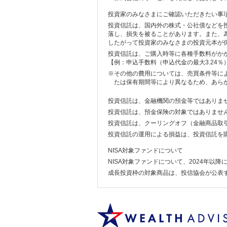
投資家のみなさまにご確認いただきたい事
投資信託は、国内外の株式・公社債などを
落し、損失を被ることがあります。また、
したがって投資家のみなさまの投資元本が
投資信託は、ご購入時等に各種手数料がか
【例：申込手数料（申込代金の最大3.24％
※その他の費用については、売買条件等に
たは保有期間等により異なるため、あら
投資信託は、金融機関の預金等ではありま
投資信託は、預金保険の対象ではありませ
投資信託は、クーリングオフ（金融商品取引
投資信託の運用による損益は、投資信託を
NISA対象ファンドについて
NISA対象ファンドについて、2024年以
成長投資枠の対象商品は、投信協会が公表