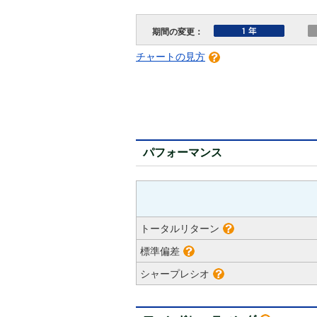
期間の変更：
チャートの見方
パフォーマンス
トータルリターン
標準偏差
シャープレシオ