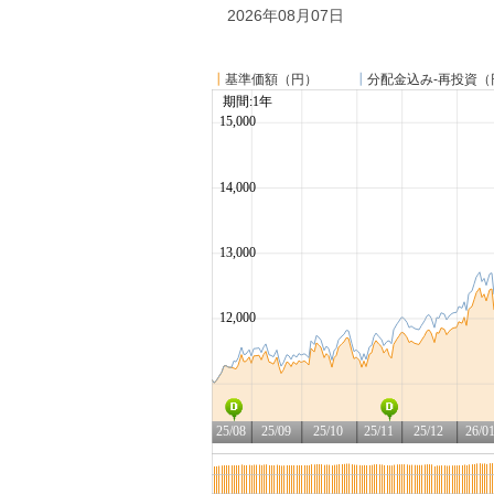
2026年08月07日
┃
基準価額（円）
┃
分配金込み-再投資（