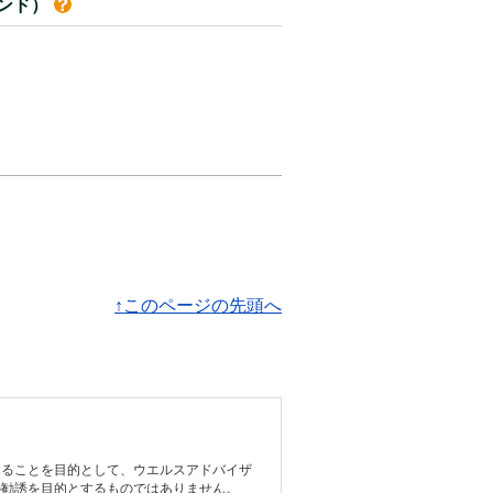
ンド）
↑このページの先頭へ
することを目的として、ウエルスアドバイザ
の勧誘を目的とするものではありません。