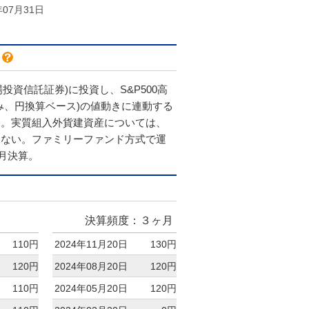
年07月31日
場投資信託証券)に投資し、S&P500高
み、円換算ベース)の値動きに連動する
す。実質組入外貨建資産については、
わない。ファミリーファンド方式で運
1月決算。
決算頻度：３ヶ月
110円
2024年11月20日
130円
120円
2024年08月20日
120円
110円
2024年05月20日
120円