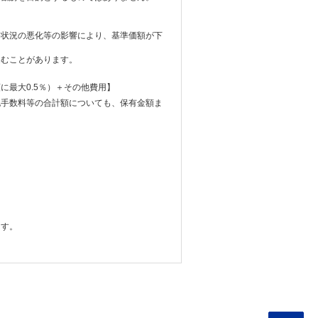
務状況の悪化等の影響により、基準価額が下
込むことがあります。
に最大0.5％）＋その他費用】
記手数料等の合計額についても、保有金額ま
ます。