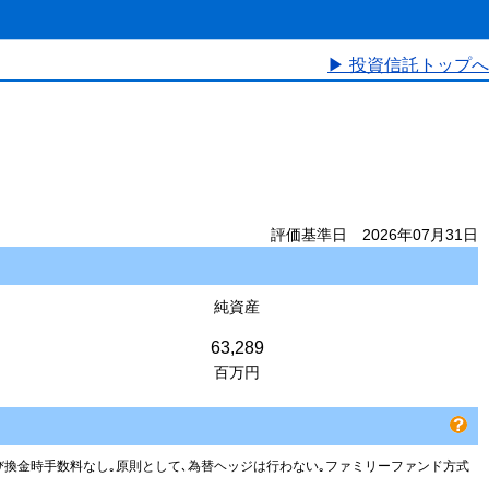
▶ 投資信託トップへ
評価基準日 2026年07月31日
純資産
63,289
百万円
よび換金時手数料なし｡原則として､為替ヘッジは行わない｡ファミリーファンド方式