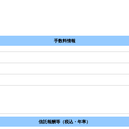
手数料情報
信託報酬等（税込・年率）