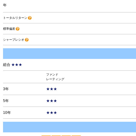
年
トータルリターン
標準偏差
シャープレシオ
総合
★★★
ファンド
レーティング
3年
★★★
5年
★★★
10年
★★★