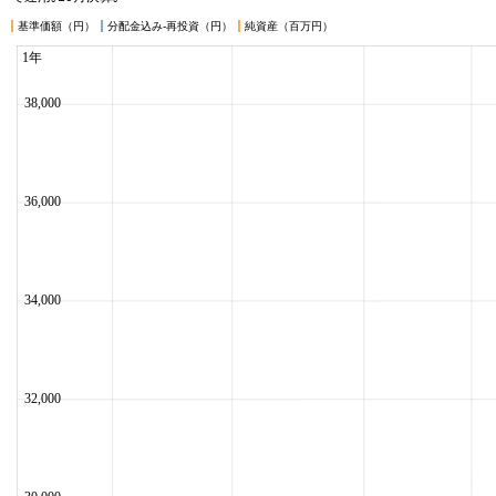
基準価額（円）
分配金込み-再投資（円）
純資産（百万円）