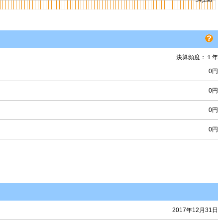
決算頻度：１年
0円
0円
0円
0円
2017年12月31日