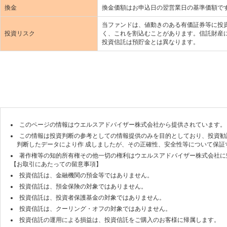
換金
換金価額はお申込日の翌営業日の基準価額で
当ファンドは、値動きのある有価証券等に投
投資リスク
く、これを割込むことがあります。信託財産
投資信託は預貯金とは異なります。
このページの情報はウエルスアドバイザー株式会社から提供されています。
この情報は投資判断の参考としての情報提供のみを目的としており、投資勧
判断したデータにより作 成しましたが、その正確性、安全性等について保証
著作権等の知的所有権その他一切の権利はウエルスアドバイザー株式会社に
【お取引にあたっての留意事項】
投資信託は、金融機関の預金等ではありません。
投資信託は、預金保険の対象ではありません。
投資信託は、投資者保護基金の対象ではありません。
投資信託は、クーリング・オフの対象ではありません。
投資信託の運用による損益は、投資信託をご購入のお客様に帰属します。