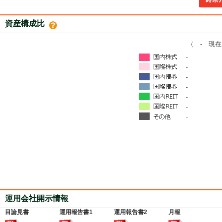
資産構成比
（ - 現
-
-
-
-
-
-
-
運用会社開示情報
目論見書
運用報告書1
運用報告書2
月報