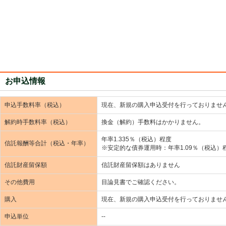
お申込情報
申込手数料率（税込）
現在、新規の購入申込受付を行っておりませ
解約時手数料率（税込）
換金（解約）手数料はかかりません。
年率1.335％（税込）程度
信託報酬等合計（税込・年率）
※安定的な債券運用時：年率1.09％（税込）
信託財産留保額
信託財産留保額はありません
その他費用
目論見書でご確認ください。
購入
現在、新規の購入申込受付を行っておりませ
申込単位
--