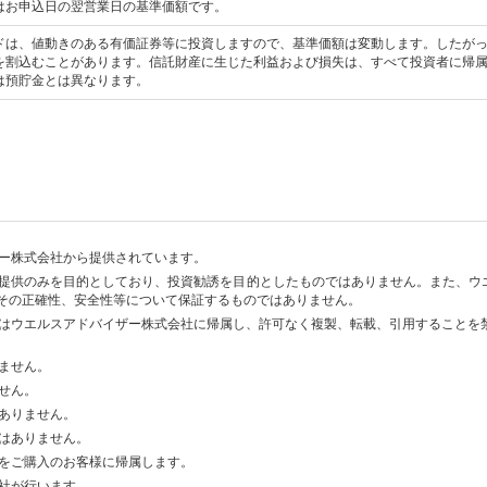
はお申込日の翌営業日の基準価額です。
ドは、値動きのある有価証券等に投資しますので、基準価額は変動します。したが
を割込むことがあります。信託財産に生じた利益および損失は、すべて投資者に帰
は預貯金とは異なります。
ー株式会社から提供されています。
提供のみを目的としており、投資勧誘を目的としたものではありません。また、ウ
、その正確性、安全性等について保証するものではありません。
はウエルスアドバイザー株式会社に帰属し、許可なく複製、転載、引用することを
りません。
せん。
ありません。
はありません。
をご購入のお客様に帰属します。
社が行います。