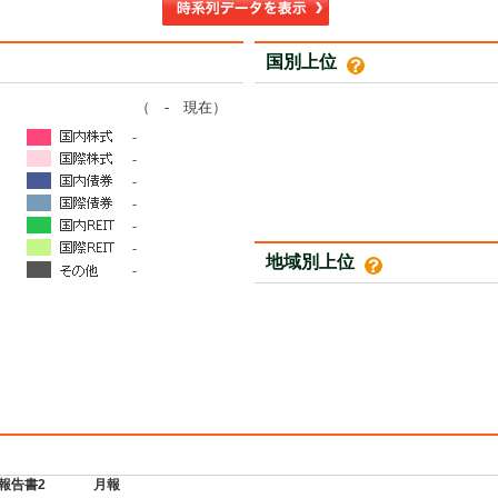
国別上位
（ - 現在）
-
-
-
-
-
-
地域別上位
-
報告書2
月報