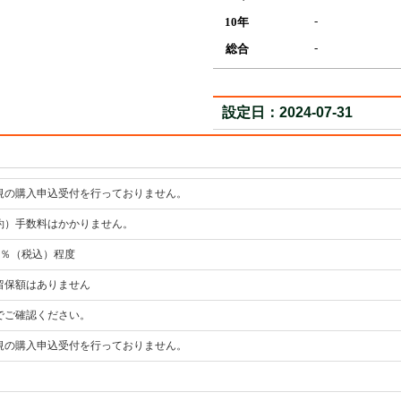
-
10年
-
総合
設定日：2024-07-31
規の購入申込受付を行っておりません。
約）手数料はかかりません。
71％（税込）程度
留保額はありません
でご確認ください。
規の購入申込受付を行っておりません。