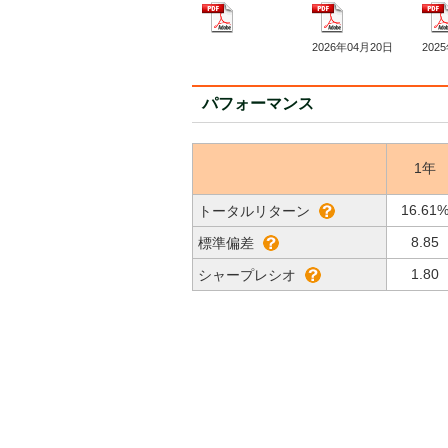
2026年04月20日
202
パフォーマンス
1年
16.61
トータルリターン
8.85
標準偏差
1.80
シャープレシオ