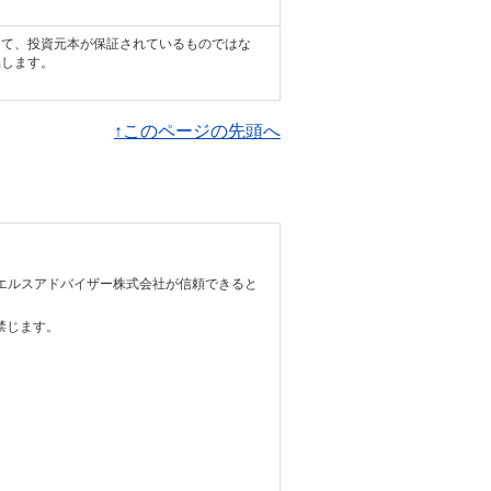
って、投資元本が保証されているものではな
属します。
↑このページの先頭へ
エルスアドバイザー株式会社が信頼できると
禁じます。