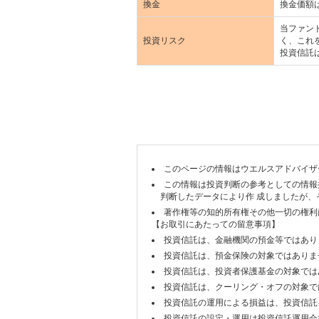
換金
換金価額
当ファン
投資リスク
く、これ
投資信託
このページの情報はウエルスアドバイザ
この情報は投資判断の参考としての情報
判断したデータにより作 成しましたが
著作権等の知的所有権その他一切の権利
【お取引にあたっての留意事項】
投資信託は、金融機関の預金等ではあ
投資信託は、預金保険の対象ではありま
投資信託は、投資者保護基金の対象では
投資信託は、クーリング・オフの対象で
投資信託の運用による損益は、投資信託
投資信託の設定・運用は投資信託運用会