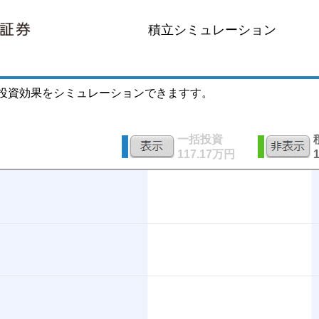
積立シミュレーション
投資効果をシミュレーションできますす。
一括投資
117.17万円