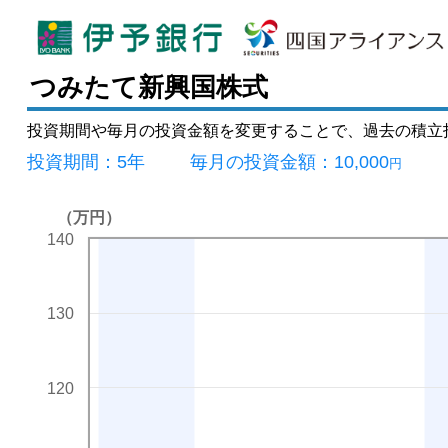
つみたて新興国株式
投資期間や毎月の投資金額を変更することで、過去の積立
投資期間：
5年
毎月の投資金額：
10,000
円
（万円）
140
130
120