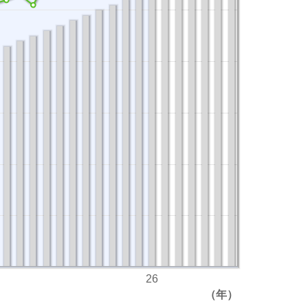
26
（年）