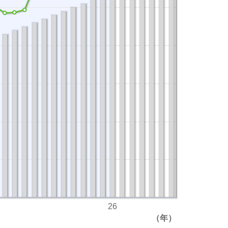
26
（年）