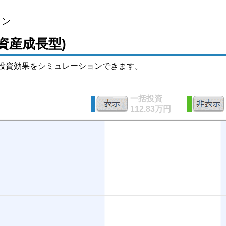
ョン
資産成長型)
投資効果をシミュレーションできます。
一括投資
112.83万円