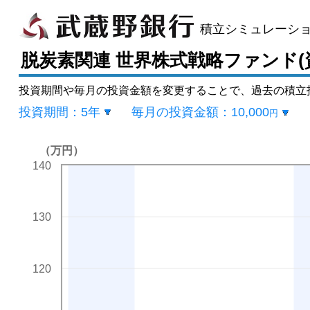
積立シミュレーシ
脱炭素関連 世界株式戦略ファンド(
投資期間や毎月の投資金額を変更することで、過去の積立
投資期間：
5年
毎月の投資金額：
10,000
円
（万円）
140
130
120