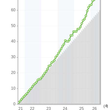
60
50
40
30
20
10
0
（年
21
22
23
24
25
26