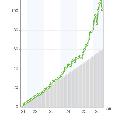
100
80
60
40
20
0
（年
21
22
23
24
25
26