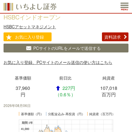
HSBCインドオープン
HSBCアセットマネジメント
お気に入り登録
資料請求
PCサイトのURLをメールで送信する
お気に入り登録、PCサイトのメール送信の使い方はこちら
基準価額
前日比
純資産
37,960
227円
107,018
円
（0.6％）
百万円
2026年08月06日
┃
┃
┃
基準価額（円）
分配金込み-再投資（円）
純資産（百万円）