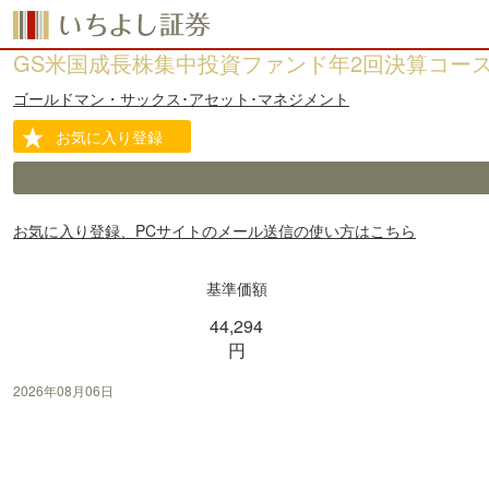
GS米国成長株集中投資ファンド年2回決算コー
ゴールドマン・サックス･アセット･マネジメント
お気に入り登録
お気に入り登録、PCサイトのメール送信の使い方はこちら
基準価額
44,294
円
2026年08月06日