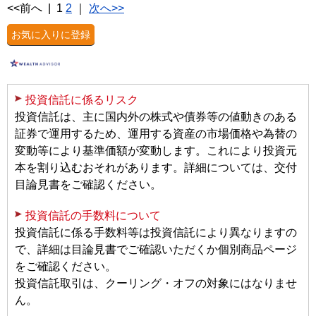
<<前へ
|
1
2
｜
次へ>>
お気に入りに登録
投資信託に係るリスク
投資信託は、主に国内外の株式や債券等の値動きのある
証券で運用するため、運用する資産の市場価格や為替の
変動等により基準価額が変動します。これにより投資元
本を割り込むおそれがあります。詳細については、交付
目論見書をご確認ください。
投資信託の手数料について
投資信託に係る手数料等は投資信託により異なりますの
で、詳細は目論見書でご確認いただくか個別商品ページ
をご確認ください。
投資信託取引は、クーリング・オフの対象にはなりませ
ん。