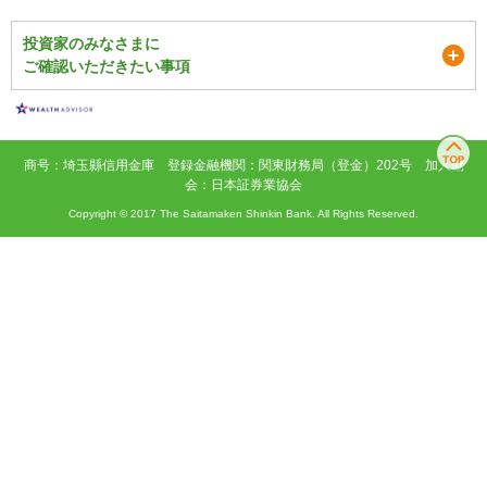
投資家のみなさまに
ご確認いただきたい事項
商号：埼玉縣信用金庫 登録金融機関：関東財務局（登金）202号 加入協
会：日本証券業協会
Copyright © 2017 The Saitamaken Shinkin Bank. All Rights Reserved.