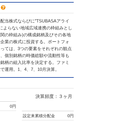
配当株式ならびに”TSUBASAアライ
合によらない地域広域連携の枠組みとし
関の枠組み)の構成銘柄及びその各地
る企業の株式に投資する。ポートフォ
っては、3つの要素をそれぞれの観点
し、個別銘柄の時価総額や流動性等も
各銘柄の組入比率を決定する。ファミ
で運用。1、4、7、10月決算。
決算頻度：３ヶ月
0円
設定来累積分配金
0円