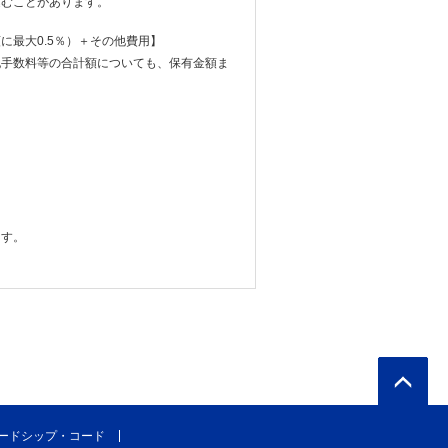
込むことがあります。
に最大0.5％）＋その他費用】
記手数料等の合計額についても、保有金額ま
ます。
ードシップ・コード