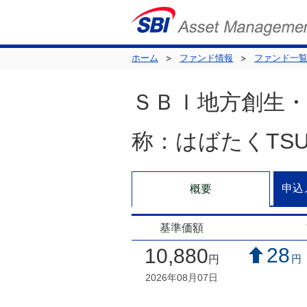
ホーム
ファンド情報
ファンド一
ＳＢＩ地方創生・
称：はばたくTSU
申込
概要
基準価額
28
10,880
円
円
2026年08月07日