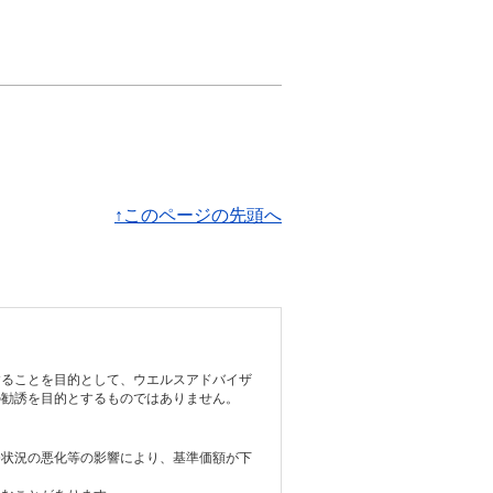
↑このページの先頭へ
することを目的として、ウエルスアドバイザ
の勧誘を目的とするものではありません。
務状況の悪化等の影響により、基準価額が下