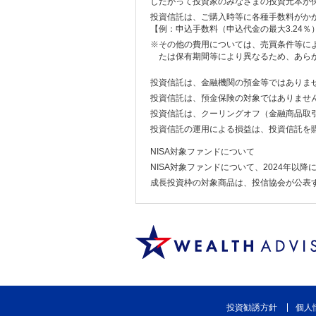
したがって投資家のみなさまの投資元本が
投資信託は、ご購入時等に各種手数料がか
【例：申込手数料（申込代金の最大3.24％
※その他の費用については、売買条件等に
たは保有期間等により異なるため、あら
投資信託は、金融機関の預金等ではありま
投資信託は、預金保険の対象ではありませ
投資信託は、クーリングオフ（金融商品取引
投資信託の運用による損益は、投資信託を
NISA対象ファンドについて
NISA対象ファンドについて、2024年以
成長投資枠の対象商品は、投信協会が公表
投資勧誘方針
個人