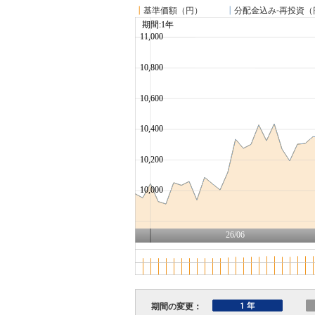
┃
基準価額（円）
┃
分配金込み-再投資（
期間の変更：