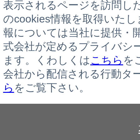
表示されるページを訪問し
のcookies情報を取得いた
報については当社に提供・
式会社が定めるプライバシ
ます。くわしくは
こちら
を
会社から配信される行動タ
ら
をご覧下さい。