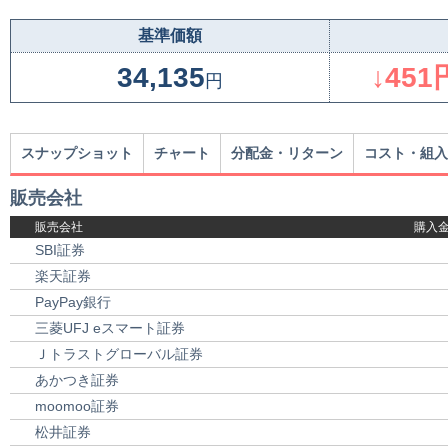
基準価額
34,135
↓451
円
スナップショット
チャート
分配金・リターン
コスト・組入
販売会社
販売会社
購入
SBI証券
楽天証券
PayPay銀行
三菱UFJ eスマート証券
Ｊトラストグローバル証券
あかつき証券
moomoo証券
松井証券