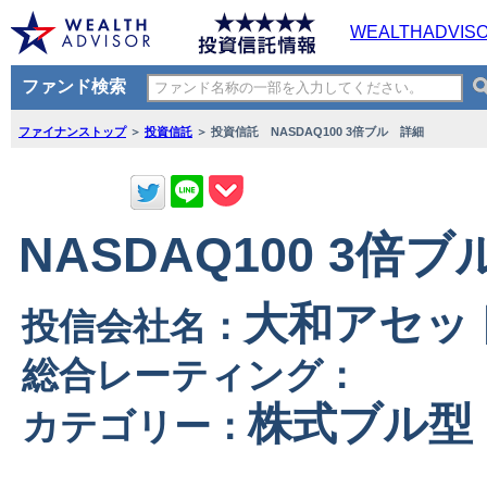
WEALTHADVIS
ファンド検索
ファイナンストップ
＞
投資信託
＞ 投資信託 NASDAQ100 3倍ブル 詳細
NASDAQ100 3倍ブ
大和アセッ
投信会社名：
総合レーティング：
株式ブル型
カテゴリー：