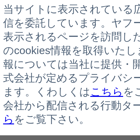
当サイトに表示されている
信を委託しています。ヤフ
表示されるページを訪問し
のcookies情報を取得いた
報については当社に提供・
式会社が定めるプライバシ
ます。くわしくは
こちら
を
会社から配信される行動タ
ら
をご覧下さい。