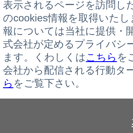
表示されるページを訪問し
のcookies情報を取得いた
報については当社に提供・
式会社が定めるプライバシ
ます。くわしくは
こちら
を
会社から配信される行動タ
ら
をご覧下さい。