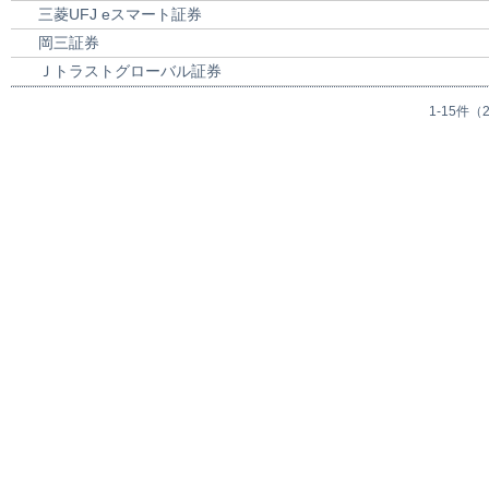
三菱UFJ eスマート証券
岡三証券
Ｊトラストグローバル証券
1-15件（