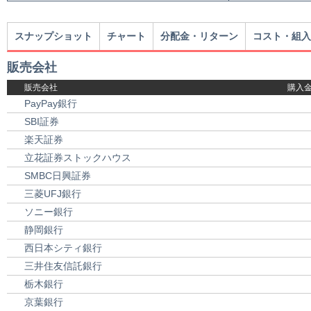
スナップショット
チャート
分配金・リターン
コスト・組入
販売会社
販売会社
購入
PayPay銀行
SBI証券
楽天証券
立花証券ストックハウス
SMBC日興証券
三菱UFJ銀行
ソニー銀行
静岡銀行
西日本シティ銀行
三井住友信託銀行
栃木銀行
京葉銀行