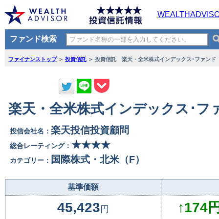
WEALTHADVIS
ファンド検索
ファイナンストップ
＞
投資信託
＞ 投資信託 楽天・全米株式インデックス･ファンド
楽天・全米株式インデックス･ファ
楽天投信投資顧問
投信会社名：
★★★★
総合レーティング：
国際株式・北米（F）
カテゴリー：
基準価額
45,423
↑174円
円