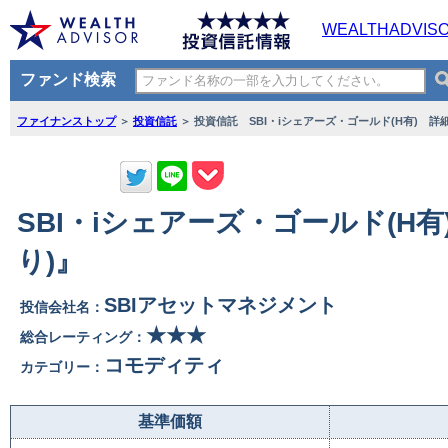
WEALTHADVIS
ファンド検索
ファイナンストップ
＞
投資信託
＞ 投資信託 SBI・iシェアーズ・ゴールド(H有) 詳
SBI・iシェアーズ・ゴールド(H
り)』
SBIアセットマネジメント
投信会社名：
★★★
総合レーティング：
コモディティ
カテゴリー：
基準価額