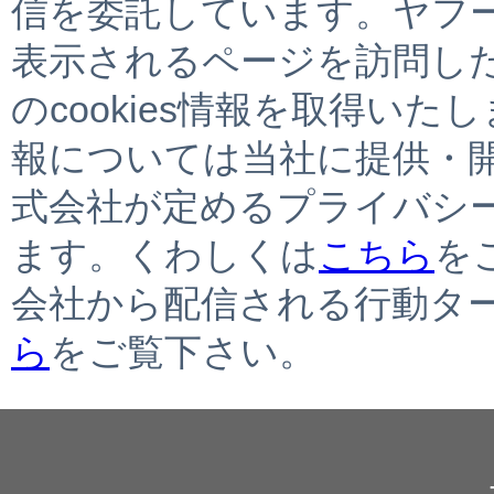
信を委託しています。ヤフ
表示されるページを訪問し
のcookies情報を取得いた
報については当社に提供・
式会社が定めるプライバシ
ます。くわしくは
こちら
を
会社から配信される行動タ
ら
をご覧下さい。