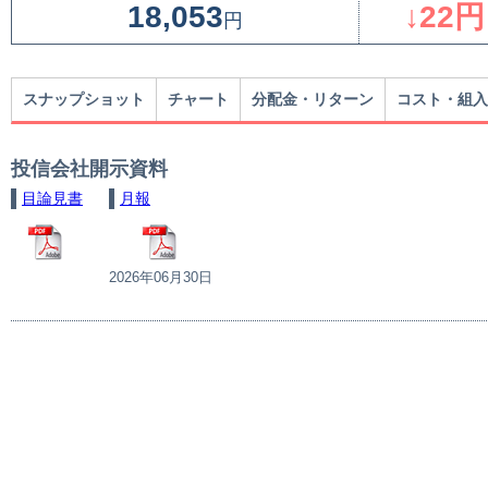
18,053
↓22円
円
スナップショット
チャート
分配金・リターン
コスト・組入
投信会社開示資料
目論見書
月報
2026年06月30日