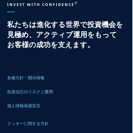
®
INVEST WITH CONFIDENCE
私たちは
進化する
世界で
投資機会を
見極め、
アクティブ運用をもって
お客様の
成功を
支えます。
各種方針・開示情報
投資信託のリスクと費用
個人情報保護宣言
クッキーに関する方針