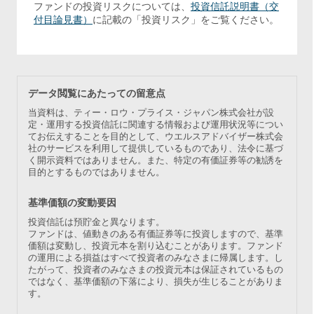
ファンドの投資リスクについては、
投資信託説明書（交
付目論見書）
に記載の「投資リスク」をご覧ください。
データ閲覧にあたっての留意点
当資料は、ティー・ロウ・プライス・ジャパン株式会社が設
定・運用する投資信託に関連する情報および運用状況等につい
てお伝えすることを目的として、ウエルスアドバイザー株式会
社のサービスを利用して提供しているものであり、法令に基づ
く開示資料ではありません。また、特定の有価証券等の勧誘を
目的とするものではありません。
基準価額の変動要因
投資信託は預貯金と異なります。
ファンドは、値動きのある有価証券等に投資しますので、基準
価額は変動し、投資元本を割り込むことがあります。ファンド
の運用による損益はすべて投資者のみなさまに帰属します。し
たがって、投資者のみなさまの投資元本は保証されているもの
ではなく、基準価額の下落により、損失が生じることがありま
す。