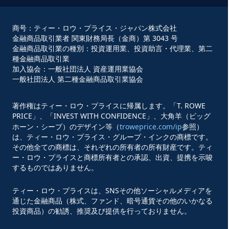
商号：ティー・ロウ・プライス・ジャパン株式会社
金融商品取引業者 関東財務局長（金商）第 3043 号
金融商品取引業の種別：投資運用業、投資助言・代理業、第二
種金融商品取引業
加入協会：一般社団法人 資産運用業協会
一般社団法人 第二種金融商品取引業協会
著作権はティー・ロウ・プライスに帰属します。「T. ROWE
PRICE」、「INVEST WITH CONFIDENCE」、大角羊（ビッグ
ホーン・シープ）のデザイン等（
troweprice.com/ip
参照）
は、ティー・ロウ・プライス・グループ・インクの商標です。
その他全ての商標は、それぞれの所有者の所有財産です。ティ
ー・ロウ・プライスと商標所有者との承認、出資、提携を示唆
するものではありません。
ティー・ロウ・プライスは、SNSその他ソーシャルメディアを
通じた金融商品（株式、ファンド、暗号通貨その他のいかなる
投資商品）の勧誘、推奨及び提供を行っておりません。