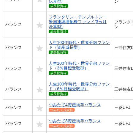
決算型)
ン
成長投資枠
フランクリン・テンプルトン・
米国連続増配株ファンド(3ヵ月
フランク
バランス
決算型)
ン
成長投資枠
人生100年時代・世界分散ファン
ド（資産成長型）
バランス
三井住友D
成長投資枠
人生100年時代・世界分散ファン
ド（3％目標受取型）
バランス
三井住友D
成長投資枠
人生100年時代・世界分散ファン
ド（6％目標受取型）
バランス
三井住友D
成長投資枠
つみたて4資産均等バランス
バランス
三菱UFJ
つみたて投資枠
つみたて8資産均等バランス
バランス
三菱UFJ
つみたて投資枠