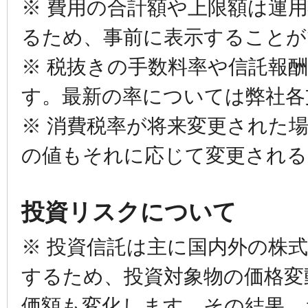
※ 費用の合計額や上限額は運
るため、事前に表示することが
※ 税抜きの手数料率や信託報
す。最新の率については弊社各
※ 消費税率が将来変更された
の値もそれに応じて変更され
投資リスクについて
※ 投資信託は主に国内外の株
するため、投資対象物の価格変
価額も変化します。その結果、